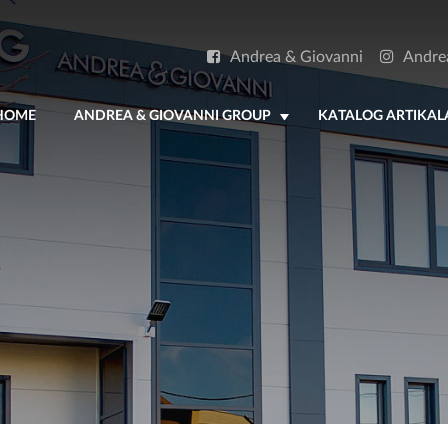
Andrea & Giovanni
Andre
HOME
ANDREA & GIOVANNI GROUP
KATALOG ARTIKAL
+