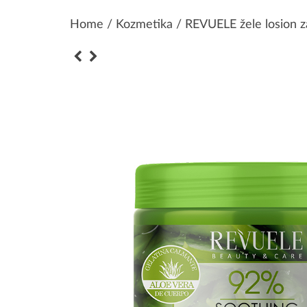
Home
/
Kozmetika
/ REVUELE žele losion za