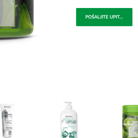
POŠALJITE UPIT...