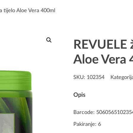
 tijelo Aloe Vera 400ml
REVUELE že
Aloe Vera
SKU:
102354
Kategorij
Opis
Barcode: 506056510235
Pakiranje: 6