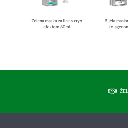
Zelena maska za lice s cryo
Bijela maska 
efektom 80ml
kolageno
ŽEL