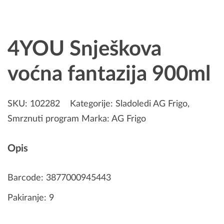
4YOU Snješkova
voćna fantazija 900ml
SKU:
102282
Kategorije:
Sladoledi AG Frigo
,
Smrznuti program
Marka:
AG Frigo
Opis
Barcode: 3877000945443
Pakiranje: 9