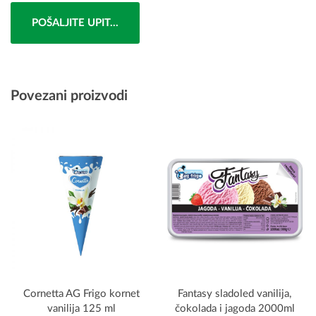
POŠALJITE UPIT...
Povezani proizvodi
Cornetta AG Frigo kornet
Fantasy sladoled vanilija,
vanilija 125 ml
čokolada i jagoda 2000ml