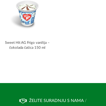
Sweet Hit AG Frigo vanilija –
čokolada čašica 150 ml
ŽELITE SURADNJU S NAMA
/