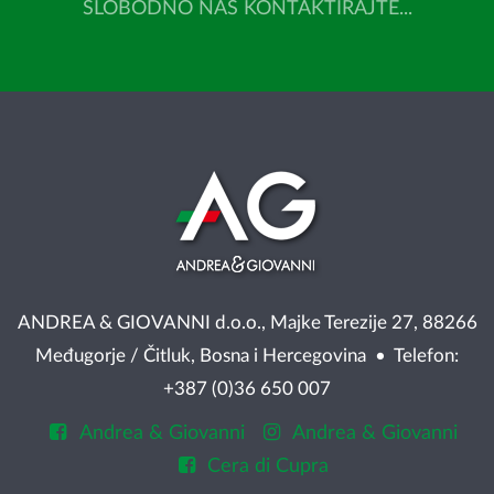
SLOBODNO NAS KONTAKTIRAJTE...
ANDREA & GIOVANNI d.o.o., Majke Terezije 27, 88266
Međugorje / Čitluk, Bosna i Hercegovina • Telefon:
+387 (0)36 650 007
Andrea & Giovanni
Andrea & Giovanni
Cera di Cupra