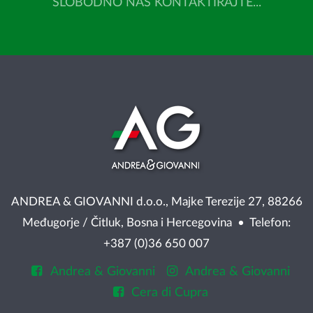
SLOBODNO NAS KONTAKTIRAJTE...
ANDREA & GIOVANNI d.o.o., Majke Terezije 27, 88266
Međugorje / Čitluk, Bosna i Hercegovina • Telefon:
+387 (0)36 650 007
Andrea & Giovanni
Andrea & Giovanni
Cera di Cupra