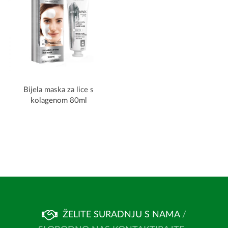
Bijela maska za lice s
kolagenom 80ml
ŽELITE SURADNJU S NAMA
/