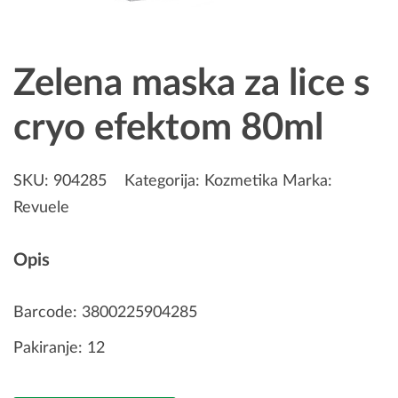
Zelena maska za lice s
cryo efektom 80ml
SKU:
904285
Kategorija:
Kozmetika
Marka:
Revuele
Opis
Barcode: 3800225904285
Pakiranje: 12