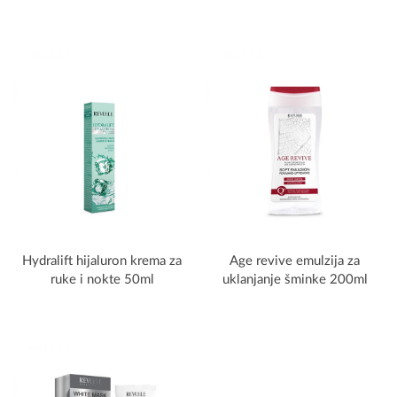
Hydralift hijaluron krema za
Age revive emulzija za
ruke i nokte 50ml
uklanjanje šminke 200ml