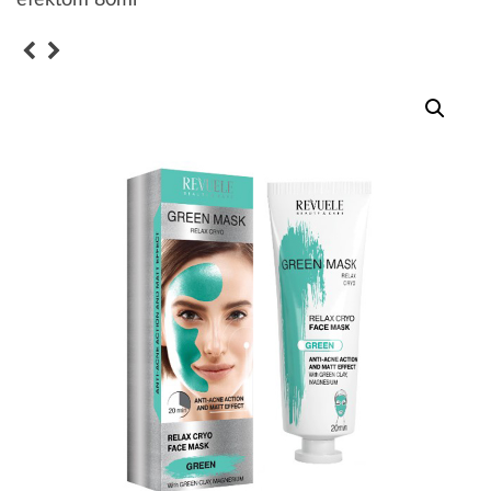
efektom 80ml