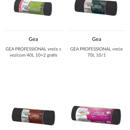
Gea
Gea
GEA PROFESSIONAL vreće s
GEA PROFESSIONAL vreće
vezicom 40L 10+2 gratis
70L 10/1