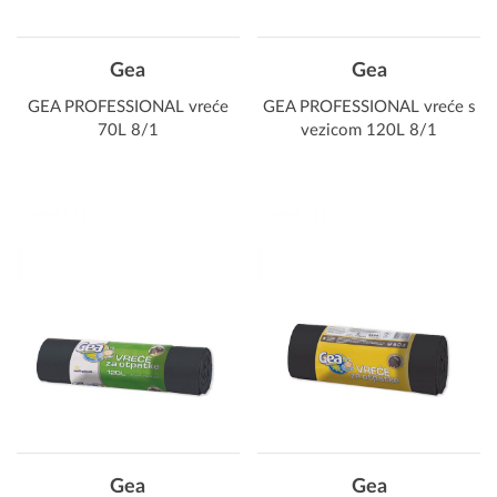
Gea
Gea
GEA PROFESSIONAL vreće
GEA PROFESSIONAL vreće s
70L 8/1
vezicom 120L 8/1
Gea
Gea