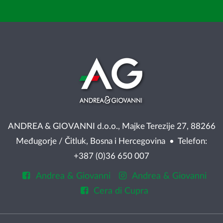
ANDREA & GIOVANNI d.o.o., Majke Terezije 27, 88266
Međugorje / Čitluk, Bosna i Hercegovina • Telefon:
+387 (0)36 650 007
Andrea & Giovanni
Andrea & Giovanni
Cera di Cupra