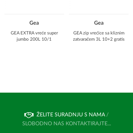
Gea
Gea
GEA EXTRA vreće super
GEA zip vrećice sa kliznim
jumbo 200L 10/1
zatvaračem 3L 10+2 gratis
ŽELITE SURADNJU S NAMA
/
SLOBODNO NAS KONTAKTIRAJTE...