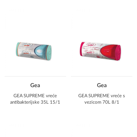
Gea
Gea
GEA SUPREME vreće
GEA SUPREME vreće s
antibakterijske 35L 15/1
vezicom 70L 8/1