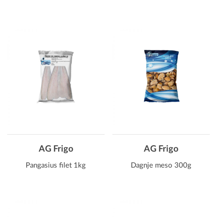
AG Frigo
AG Frigo
Pangasius filet 1kg
Dagnje meso 300g