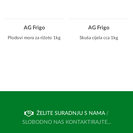
AG Frigo
AG Frigo
Plodovi mora za rižoto 1kg
Skuša cijela cca 1kg
ŽELITE SURADNJU S NAMA
/
SLOBODNO NAS KONTAKTIRAJTE...