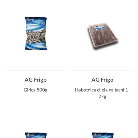
AG Frigo
AG Frigo
Girica 500g
Hobotnica cijela na tacni 1-
2kg