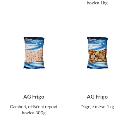
kozica 1kg
AG Frigo
AG Frigo
Gamberi, očišćeni repovi
Dagnje meso 1kg
kozica 300g