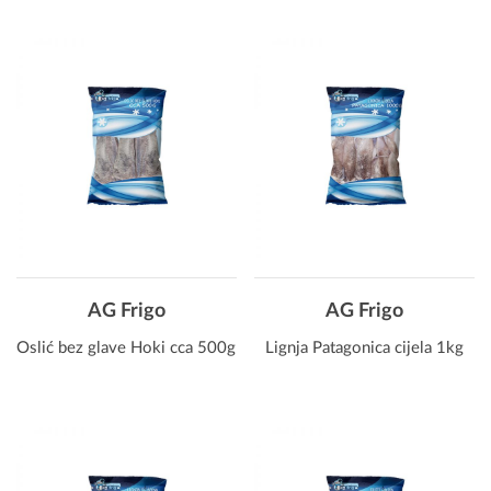
AG Frigo
AG Frigo
Oslić bez glave Hoki cca 500g
Lignja Patagonica cijela 1kg