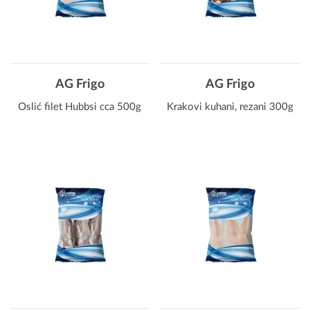
AG Frigo
AG Frigo
Oslić filet Hubbsi cca 500g
Krakovi kuhani, rezani 300g