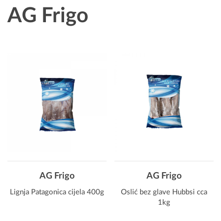
AG Frigo
AG Frigo
AG Frigo
Lignja Patagonica cijela 400g
Oslić bez glave Hubbsi cca
1kg