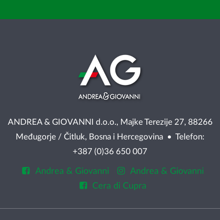
ANDREA & GIOVANNI d.o.o., Majke Terezije 27, 88266
Međugorje / Čitluk, Bosna i Hercegovina • Telefon:
+387 (0)36 650 007
Andrea & Giovanni
Andrea & Giovanni
Cera di Cupra