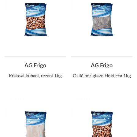
AG Frigo
AG Frigo
Krakovi kuhani, rezani 1kg
Oslić bez glave Hoki cca 1kg