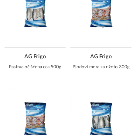
AG Frigo
AG Frigo
Pastrva očišćena cca 500g
Plodovi mora za rižoto 300g