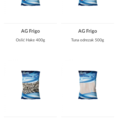
AG Frigo
AG Frigo
Oslić Hake 400g
Tuna odrezak 500g