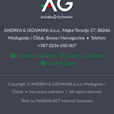
ANDREA & GIOVANNI d.o.o., Majke Terezije 27, 88266
Međugorje / Čitluk, Bosna i Hercegovina • Telefon:
+387 (0)36 650 007
Andrea & Giovanni
Andrea & Giovanni
Cera di Cupra
Copyright © ANDREA & GIOVANNI d.o.o. Međugorje /
Čitluk • Sva prava zadržana / All rights reserved
Web by
MARIVA.NET Internet Solutions