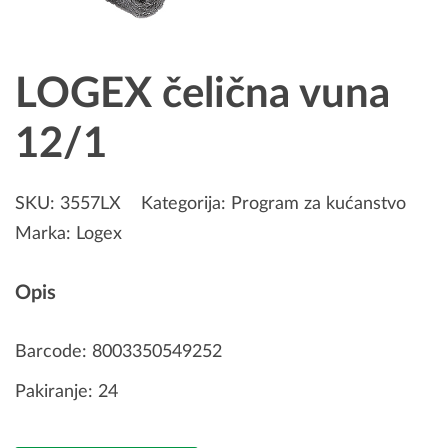
LOGEX čelična vuna
12/1
SKU:
3557LX
Kategorija:
Program za kućanstvo
Marka:
Logex
Opis
Barcode: 8003350549252
Pakiranje: 24