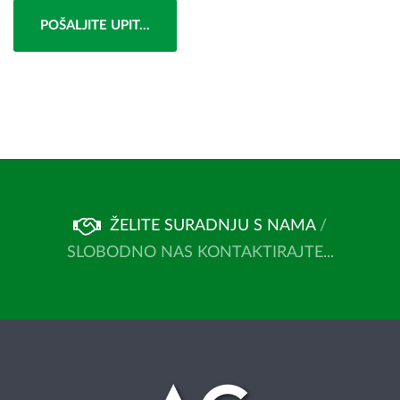
POŠALJITE UPIT...
ŽELITE SURADNJU S NAMA
/
SLOBODNO NAS KONTAKTIRAJTE...