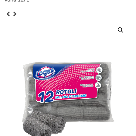
vuna 12/1