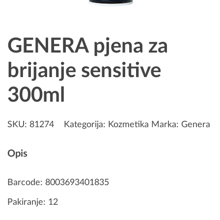
GENERA pjena za
brijanje sensitive
300ml
SKU:
81274
Kategorija:
Kozmetika
Marka:
Genera
Opis
Barcode: 8003693401835
Pakiranje: 12