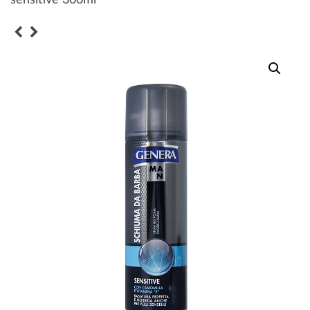
sensitive 300ml