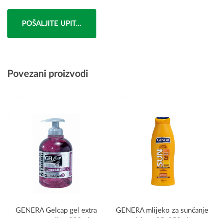
POŠALJITE UPIT...
Povezani proizvodi
GENERA Gelcap gel extra
GENERA mlijeko za sunčanje