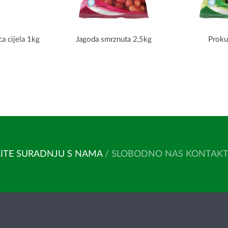
ca cijela 1kg
Jagoda smrznuta 2,5kg
Proku
ITE SURADNJU S NAMA
/ SLOBODNO NAS KONTAKTIR