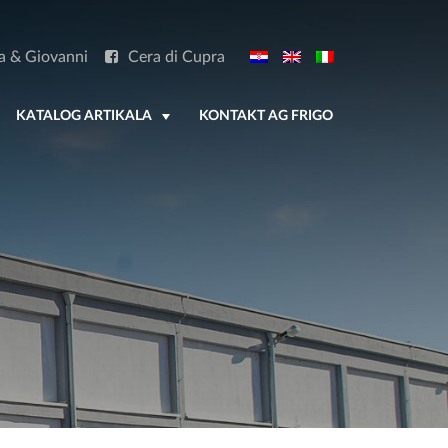
a & Giovanni
Cera di Cupra
KATALOG ARTIKALA
KONTAKT AG FRIGO
+