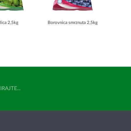
lica 2,5kg
Borovnica smrznuta 2,5kg
AJTE...