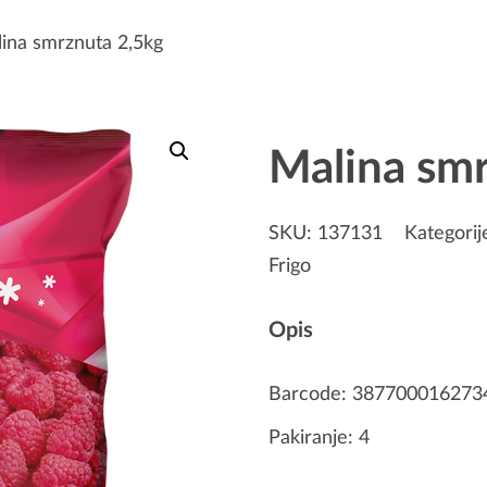
ina smrznuta 2,5kg
Malina smr
SKU:
137131
Kategorij
Frigo
Opis
Barcode: 387700016273
Pakiranje: 4