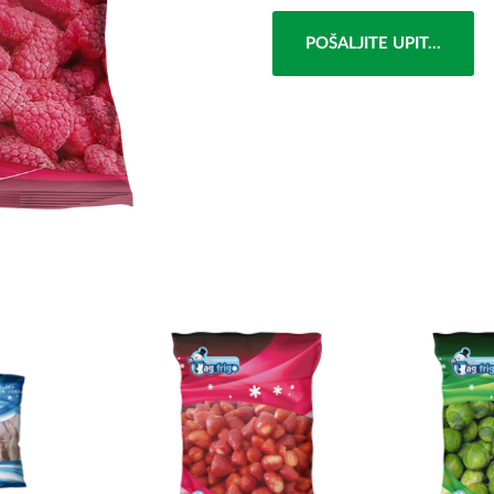
POŠALJITE UPIT...