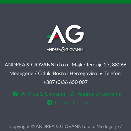
ANDREA & GIOVANNI d.o.o., Majke Terezije 27, 88266
Međugorje / Čitluk, Bosna i Hercegovina • Telefon:
+387 (0)36 650 007
Andrea & Giovanni
Andrea & Giovanni
Cera di Cupra
Copyright © ANDREA & GIOVANNI d.o.o. Međugorje /