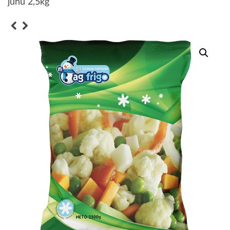
juhu 2,5kg