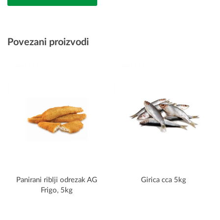
Povezani proizvodi
Panirani riblji odrezak AG
Girica cca 5kg
Frigo, 5kg