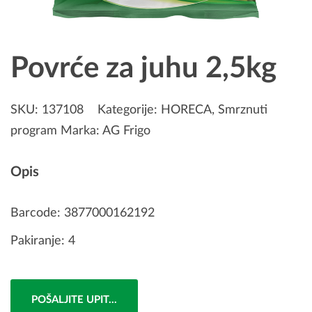
Povrće za juhu 2,5kg
SKU:
137108
Kategorije:
HORECA
,
Smrznuti
program
Marka:
AG Frigo
Opis
Barcode: 3877000162192
Pakiranje: 4
POŠALJITE UPIT...