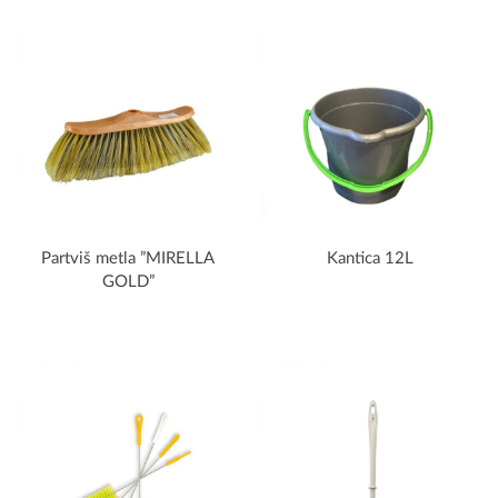
Partviš metla ”MIRELLA
Kantica 12L
GOLD”