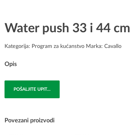
Water push 33 i 44 cm
Kategorija:
Program za kućanstvo
Marka:
Cavallo
Opis
POŠALJITE UPIT...
Povezani proizvodi