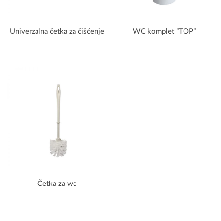
Univerzalna četka za čišćenje
WC komplet ”TOP”
Četka za wc