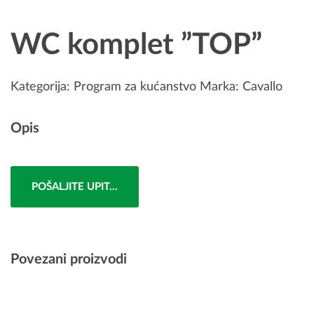
WC komplet ”TOP”
Kategorija:
Program za kućanstvo
Marka:
Cavallo
Opis
POŠALJITE UPIT...
Povezani proizvodi