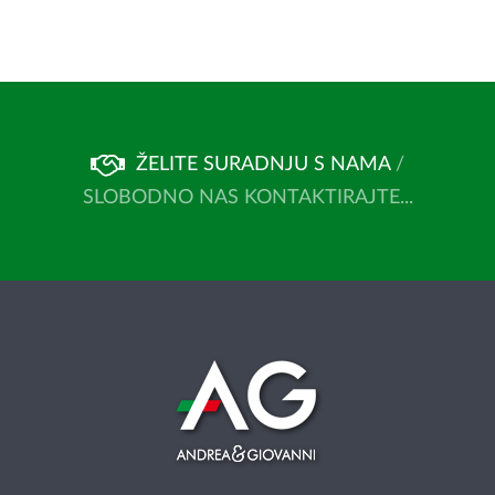
ŽELITE SURADNJU S NAMA
/
SLOBODNO NAS KONTAKTIRAJTE...