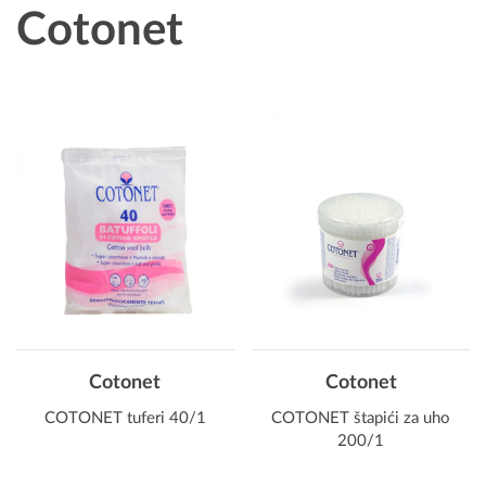
Cotonet
Cotonet
Cotonet
COTONET tuferi 40/1
COTONET štapići za uho
200/1