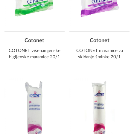
Cotonet
Cotonet
COTONET višenamjenske
COTONET maramice za
higijenske maramice 20/1
skidanje šminke 20/1