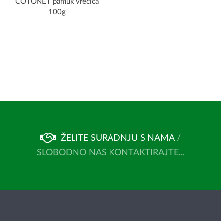
COTONET pamuk vrećica
100g
ŽELITE SURADNJU S NAMA
/
SLOBODNO NAS KONTAKTIRAJTE...