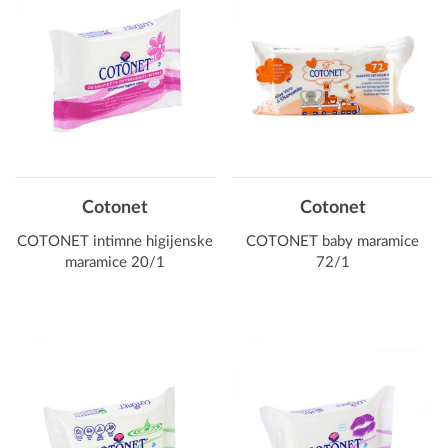
Cotonet
Cotonet
COTONET intimne higijenske
COTONET baby maramice
maramice 20/1
72/1