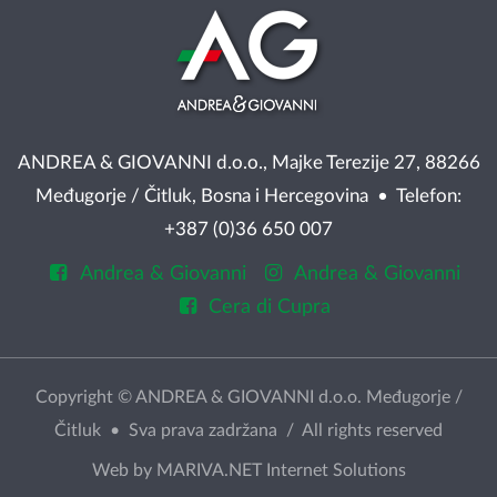
ANDREA & GIOVANNI d.o.o., Majke Terezije 27, 88266
Međugorje / Čitluk, Bosna i Hercegovina • Telefon:
+387 (0)36 650 007
Andrea & Giovanni
Andrea & Giovanni
Cera di Cupra
Copyright © ANDREA & GIOVANNI d.o.o. Međugorje /
Čitluk • Sva prava zadržana / All rights reserved
Web by
MARIVA.NET Internet Solutions