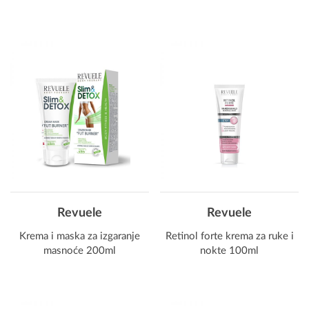
Revuele
Revuele
Krema i maska za izgaranje
Retinol forte krema za ruke i
masnoće 200ml
nokte 100ml