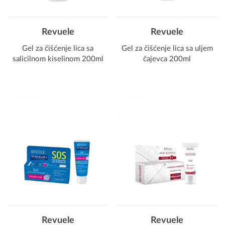
Revuele
Revuele
Gel za čišćenje lica sa
Gel za čišćenje lica sa uljem
salicilnom kiselinom 200ml
čajevca 200ml
Revuele
Revuele