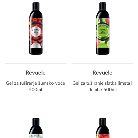
Revuele
Revuele
Gel za tuširanje šumsko voće
Gel za tuširanje slatka limeta i
500ml
đumbir 500ml