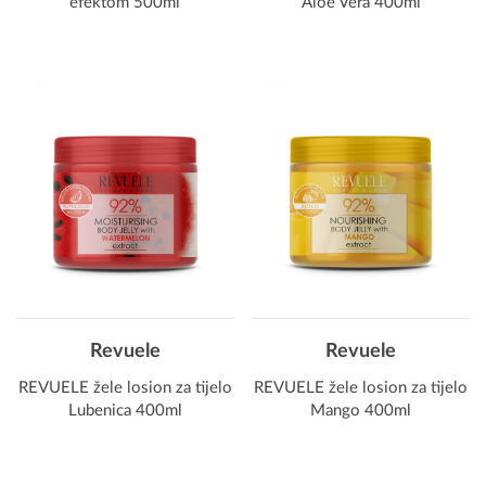
efektom 500ml
Aloe Vera 400ml
Revuele
Revuele
REVUELE žele losion za tijelo
REVUELE žele losion za tijelo
Lubenica 400ml
Mango 400ml