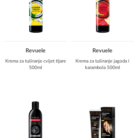
Revuele
Revuele
Krema za tuširanje cvijet tijare
Krema za tuširanje jagoda i
500ml
karambola 500ml