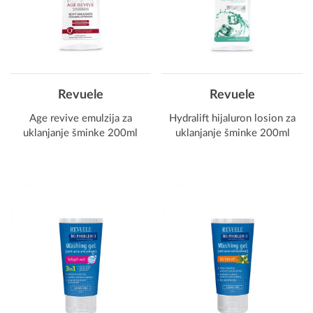
Revuele
Revuele
Age revive emulzija za
Hydralift hijaluron losion za
uklanjanje šminke 200ml
uklanjanje šminke 200ml