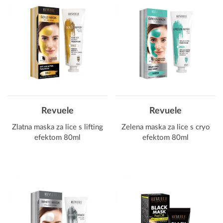
Revuele
Revuele
Zlatna maska za lice s lifting
Zelena maska za lice s cryo
efektom 80ml
efektom 80ml