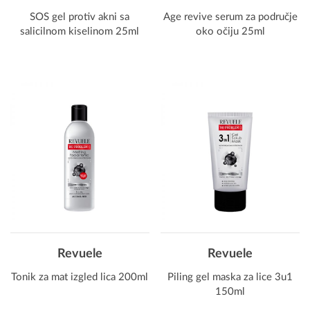
SOS gel protiv akni sa
Age revive serum za područje
salicilnom kiselinom 25ml
oko očiju 25ml
Revuele
Revuele
Tonik za mat izgled lica 200ml
Piling gel maska za lice 3u1
150ml