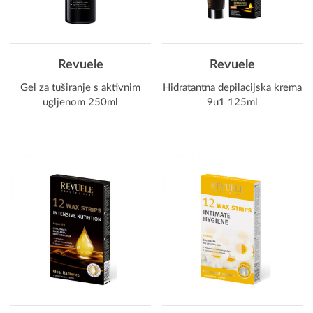
Revuele
Revuele
Gel za tuširanje s aktivnim
Hidratantna depilacijska krema
ugljenom 250ml
9u1 125ml