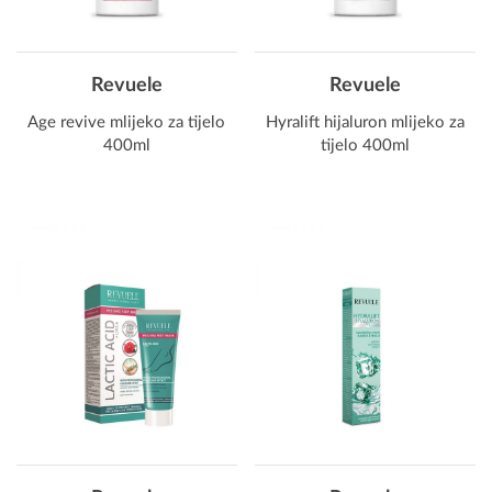
Revuele
Revuele
Age revive mlijeko za tijelo
Hyralift hijaluron mlijeko za
400ml
tijelo 400ml