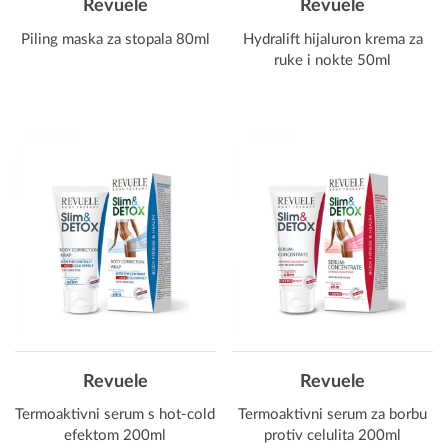
Revuele
Revuele
Piling maska za stopala 80ml
Hydralift hijaluron krema za
ruke i nokte 50ml
Revuele
Revuele
Termoaktivni serum s hot-cold
Termoaktivni serum za borbu
efektom 200ml
protiv celulita 200ml