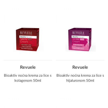
Revuele
Revuele
Bioaktiv noćna krema za lice s
Bioaktiv noćna krema za lice s
kolagenom 50ml
hijaluronom 50ml