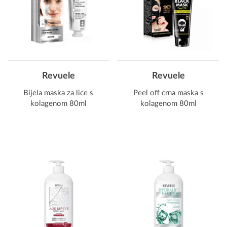
Revuele
Revuele
Bijela maska za lice s
Peel off crna maska s
kolagenom 80ml
kolagenom 80ml