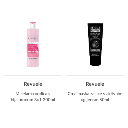
Revuele
Revuele
Micelarna vodica s
Crna maska za lice s aktivnim
hijaluronom 3u1 200ml
ugljenom 80ml