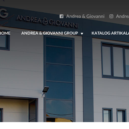
Andrea & Giovanni
Andre
HOME
ANDREA & GIOVANNI GROUP
KATALOG ARTIKAL
+