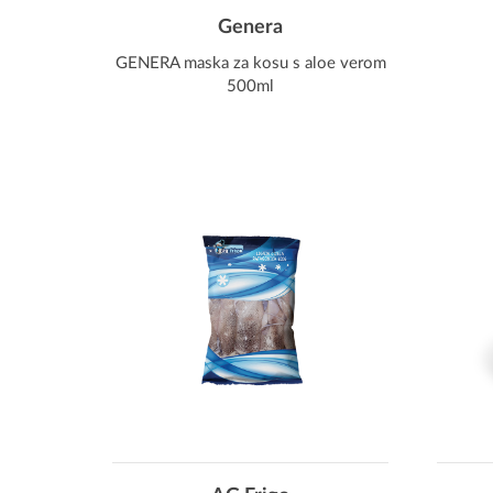
Genera
GENERA maska za kosu s aloe verom
500ml