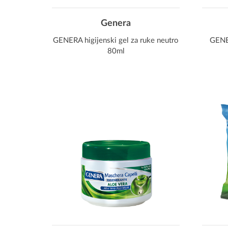
Genera
GENERA higijenski gel za ruke neutro
GENE
80ml