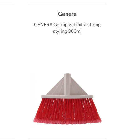
Genera
GENERA Gelcap gel extra strong
styling 300ml