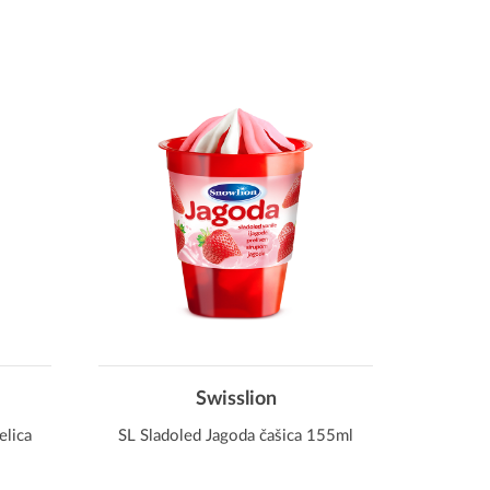
Swisslion
elica
SL Sladoled Jagoda čašica 155ml