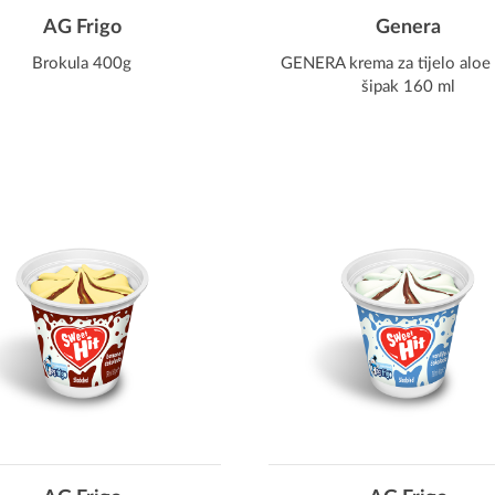
AG Frigo
Genera
Brokula 400g
GENERA krema za tijelo aloe 
šipak 160 ml