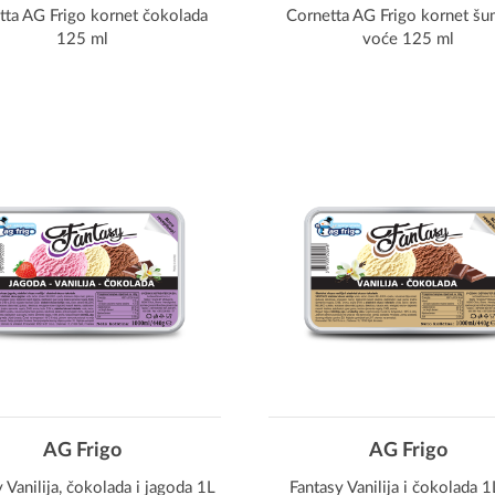
tta AG Frigo kornet čokolada
Cornetta AG Frigo kornet š
125 ml
voće 125 ml
AG Frigo
AG Frigo
 Vanilija, čokolada i jagoda 1L
Fantasy Vanilija i čokolada 