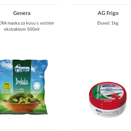
Genera
AG Frigo
RA maska za kosu s voćnim
Đuveč 1kg
ekstraktom 500ml